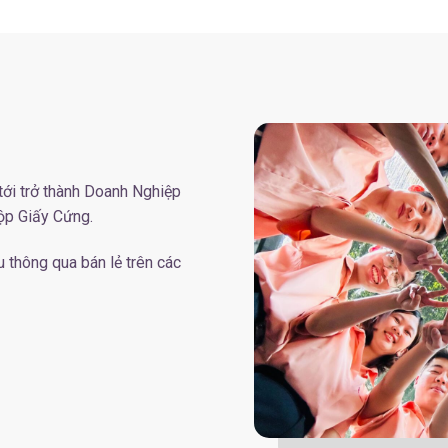
 tới trở thành Doanh Nghiệp
Hộp Giấy Cứng.
 thông qua bán lẻ trên các