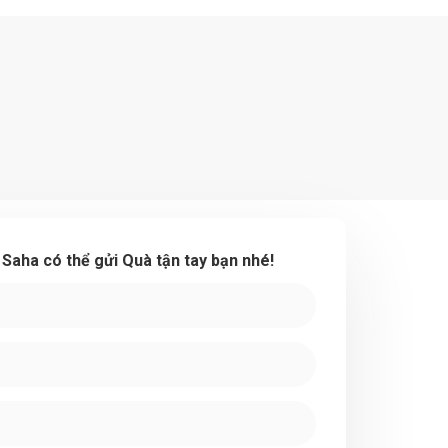
ể Saha có thể gửi Quà tận tay bạn nhé!