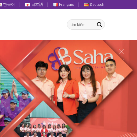
한국어
日本語
Français
Deutsch
検
索
対
象: