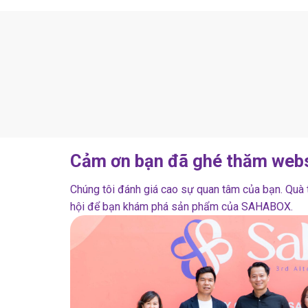
Cảm ơn bạn đã ghé thăm webs
Chúng tôi đánh giá cao sự quan tâm của bạn. Quà tặ
hội để bạn khám phá sản phẩm của SAHABOX.