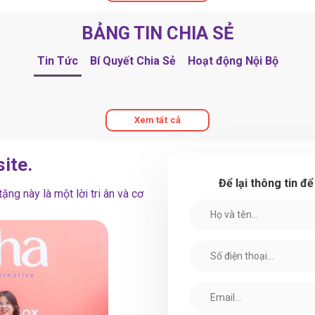
BẢNG TIN CHIA SẺ
Tin Tức
Bí Quyết Chia Sẻ
Hoạt động Nội Bộ
Xem tất cả
ite.
Để lại thông tin đ
ng này là một lời tri ân và cơ