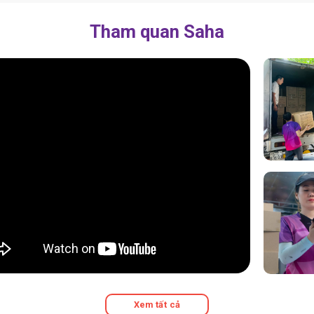
Tham quan Saha
Xem tất cả