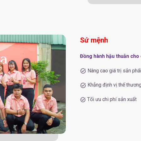
Sứ mệnh
Đồng hành hậu thuẫn cho 
Nâng cao giá trị sản ph
Khẳng định vị thế thương
Tối ưu chi phí sản xuất