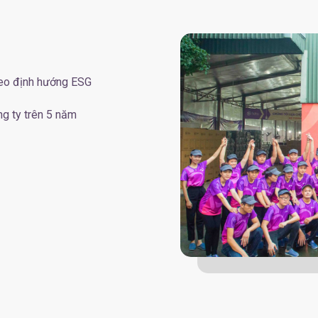
theo định hướng ESG
ng ty trên 5 năm