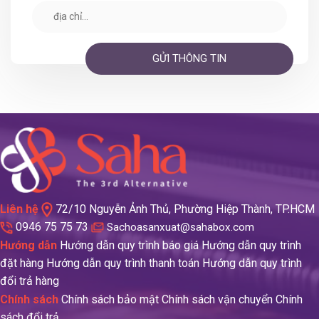
Liên hệ
72/10 Nguyễn Ảnh Thủ, Phường Hiệp Thành, TP.HCM
0946 75 75 73
Sachoasanxuat@sahabox.com
Hướng dẫn
Hướng dẫn quy trình báo giá
Hướng dẫn quy trình
đặt hàng
Hướng dẫn quy trình thanh toán
Hướng dẫn quy trình
đổi trả hàng
Chính sách
Chính sách bảo mật
Chính sách vận chuyển
Chính
sách đổi trả