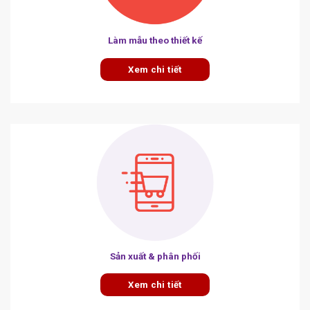
Làm mẫu theo thiết kế
Xem chi tiết
Sản xuất & phân phối
Xem chi tiết