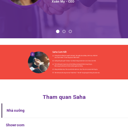
Xuân My - CEO
Tham quan Saha
Nhà xưởng
Showroom