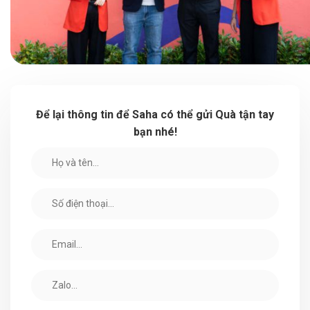
Để lại thông tin để Saha có thể gửi Quà tận tay
bạn nhé!