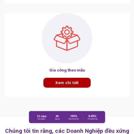
Gia công theo mẫu
Xem chi tiết
Chúng tôi tin rằng, các Doanh Nghiệp đều xứng