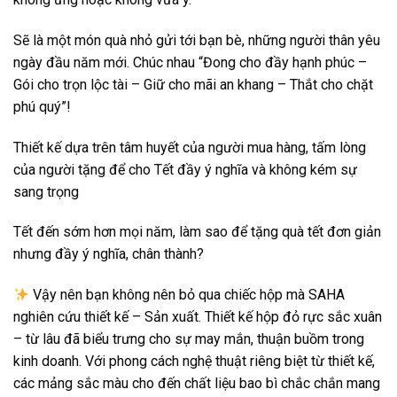
Sẽ là một món quà nhỏ gửi tới bạn bè, những người thân yêu
ngày đầu năm mới. Chúc nhau “Đong cho đầy hạnh phúc –
Gói cho trọn lộc tài – Giữ cho mãi an khang – Thắt cho chặt
phú quý”!
Thiết kế dựa trên tâm huyết của người mua hàng, tấm lòng
của người tặng để cho Tết đầy ý nghĩa và không kém sự
sang trọng
Tết đến sớm hơn mọi năm, làm sao để tặng quà tết đơn giản
nhưng đầy ý nghĩa, chân thành?
Vậy nên bạn không nên bỏ qua chiếc hộp mà SAHA
nghiên cứu thiết kế – Sản xuất. Thiết kế hộp đỏ rực sắc xuân
– từ lâu đã biểu trưng cho sự may mắn, thuận buồm trong
kinh doanh. Với phong cách nghệ thuật riêng biệt từ thiết kế,
các mảng sắc màu cho đến chất liệu bao bì chắc chắn mang