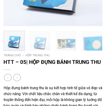
TRANG CHỦ
/
HỘP TRUNG THU
HTT – 05| HỘP ĐỰNG BÁNH TRUNG THU
Hộp đựng bánh trung thu là sự kết hợp tinh tế giữa vẻ đẹp và
chức năng. Với chất liệu chắc chắn và thiết kế đa dạng, từ
truyền thống đến hiện đại, mỗi hộp là không gian lý tưởng để
bảo quản và trình bày những chiếc bánh trung thu tuyệt vời.