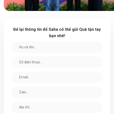
Để lại thông tin để Saha có thể gửi Quà tận tay
bạn nhé!