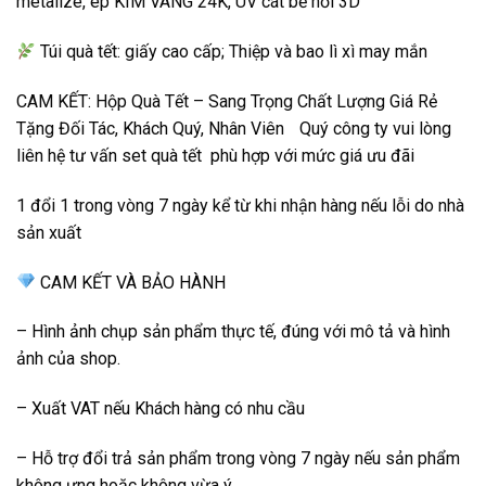
metalize, ép KIM VÀNG 24K, UV cát bế nổi 3D
Túi quà tết: giấy cao cấp; Thiệp và bao lì xì may mắn
CAM KẾT: Hộp Quà Tết – Sang Trọng Chất Lượng Giá Rẻ
Tặng Đối Tác, Khách Quý, Nhân Viên Quý công ty vui lòng
liên hệ tư vấn set quà tết phù hợp với mức giá ưu đãi
1 đổi 1 trong vòng 7 ngày kể từ khi nhận hàng nếu lỗi do nhà
sản xuất
CAM KẾT VÀ BẢO HÀNH
– Hình ảnh chụp sản phẩm thực tế, đúng với mô tả và hình
ảnh của shop.
– Xuất VAT nếu Khách hàng có nhu cầu
– Hỗ trợ đổi trả sản phẩm trong vòng 7 ngày nếu sản phẩm
không ưng hoặc không vừa ý.