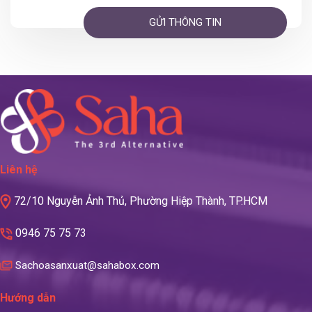
Liên hệ
72/10 Nguyễn Ảnh Thủ, Phường Hiệp Thành, TP.HCM
0946 75 75 73
Sachoasanxuat@sahabox.com
Hướng dẫn