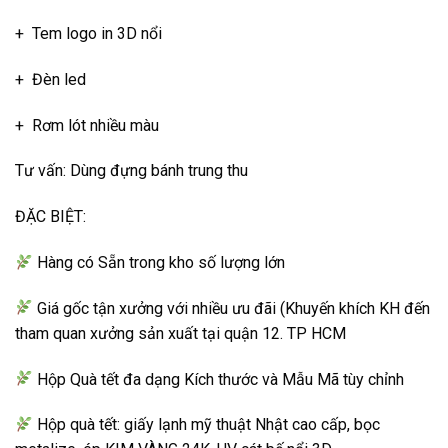
+ Tem logo in 3D nổi
+ Đèn led
+ Rơm lót nhiều màu
Tư vấn: Dùng đựng bánh trung thu
ĐẶC BIỆT:
Hàng có Sẵn trong kho số lượng lớn
Giá gốc tận xưởng với nhiều ưu đãi (Khuyến khích KH đến
tham quan xưởng sản xuất tại quận 12. TP HCM
Hộp Quà tết đa dạng Kích thước và Mẫu Mã tùy chỉnh
Hộp quà tết: giấy lạnh mỹ thuật Nhật cao cấp, bọc