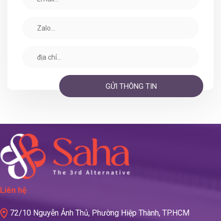
Liên hệ
72/10 Nguyễn Ảnh Thủ, Phường Hiệp Thành, TP.HCM