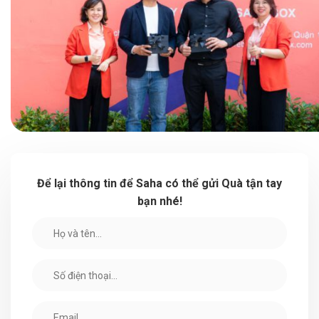
Để lại thông tin để Saha có thể gửi Quà tận tay
bạn nhé!