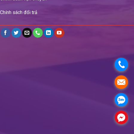
Chính sách đổi trả
.
.
.
.