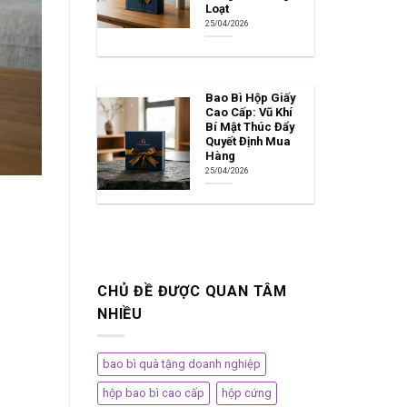
Loạt
25/04/2026
Bao Bì Hộp Giấy
Cao Cấp: Vũ Khí
Bí Mật Thúc Đẩy
Quyết Định Mua
Hàng
25/04/2026
CHỦ ĐỀ ĐƯỢC QUAN TÂM
NHIỀU
bao bì quà tặng doanh nghiệp
hộp bao bì cao cấp
hộp cứng