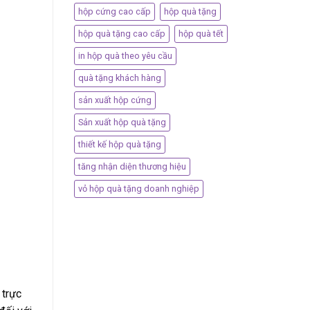
hộp cứng cao cấp
hộp quà tặng
hộp quà tặng cao cấp
hộp quà tết
in hộp quà theo yêu cầu
quà tặng khách hàng
sản xuất hộp cứng
Sản xuất hộp quà tặng
thiết kế hộp quà tặng
tăng nhận diện thương hiệu
vỏ hộp quà tặng doanh nghiệp
 trực