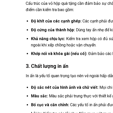
Cấu trúc của vỏ hộp quà tặng cần đảm bảo sự chắc
điểm cần kiểm tra bao gồm:
Độ khít của các cạnh ghép:
Các cạnh phải đượ
Độ cứng của thành hộp:
Dùng tay ấn nhẹ để k
Khả năng chịu lực:
Kiểm tra xem hộp có đủ sứ
ngoài khi xếp chồng hoặc vận chuyển.
Khớp nối và khóa gài (nếu có):
Đảm bảo các bộ
3. Chất lượng in ấn
In ấn là yếu tố quan trọng tạo nên vẻ ngoài hấp dẫ
Độ sắc nét của hình ảnh và chữ viết:
Mọi chi 
Màu sắc:
Màu sắc phải trung thực với thiết kế
Bố cục và căn chỉnh:
Các yếu tố in ấn phải được