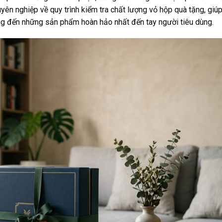
yên nghiệp về quy trình kiểm tra chất lượng vỏ hộp quà tặng, giú
ng đến những sản phẩm hoàn hảo nhất đến tay người tiêu dùng.