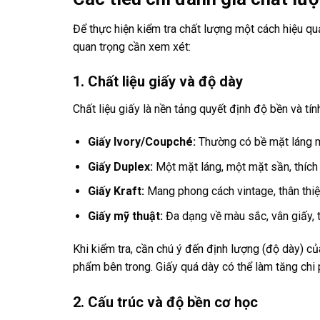
Để thực hiện kiểm tra chất lượng một cách hiệu quả
quan trọng cần xem xét:
1. Chất liệu giấy và độ dày
Chất liệu giấy là nền tảng quyết định độ bền và t
Giấy Ivory/Coupché:
Thường có bề mặt láng mị
Giấy Duplex:
Một mặt láng, một mặt sần, thích
Giấy Kraft:
Mang phong cách vintage, thân thiệ
Giấy mỹ thuật:
Đa dạng về màu sắc, vân giấy, 
Khi kiểm tra, cần chú ý đến định lượng (độ dày) củ
phẩm bên trong. Giấy quá dày có thể làm tăng chi p
2. Cấu trúc và độ bền cơ học