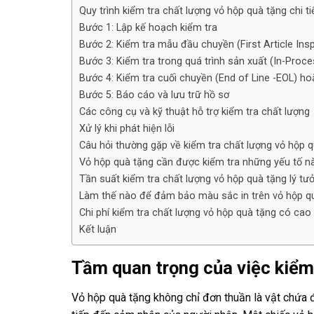
Quy trình kiểm tra chất lượng vỏ hộp quà tặng chi ti
Bước 1: Lập kế hoạch kiểm tra
Bước 2: Kiểm tra mẫu đầu chuyền (First Article Ins
Bước 3: Kiểm tra trong quá trình sản xuất (In-Proce
Bước 4: Kiểm tra cuối chuyền (End of Line -EOL) ho
Bước 5: Báo cáo và lưu trữ hồ sơ
Các công cụ và kỹ thuật hỗ trợ kiểm tra chất lượng
Xử lý khi phát hiện lỗi
Câu hỏi thường gặp về kiểm tra chất lượng vỏ hộp 
Vỏ hộp quà tặng cần được kiểm tra những yếu tố nà
Tần suất kiểm tra chất lượng vỏ hộp quà tặng lý tư
Làm thế nào để đảm bảo màu sắc in trên vỏ hộp q
Chi phí kiểm tra chất lượng vỏ hộp quà tặng có ca
Kết luận
Tầm quan trọng của việc kiểm
Vỏ hộp quà tặng không chỉ đơn thuần là vật chứa 