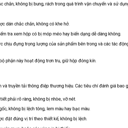
 chắn, không bị bung, rách trong quá trình vận chuyển và sử dụn
c dán chắc chắn, không có khe hở.
iểm tra xem hộp có bị móp méo hay biến dạng dễ dàng không.
c chịu đựng trọng lượng của sản phẩm bên trong và các tác độn
 phận này hoạt động trơn tru, giữ hộp đóng kín.
n và truyền tải thông điệp thương hiệu. Các tiêu chí đánh giá bao 
tiết phải rõ ràng, không bị nhòe, vỡ nét.
 gốc, không bị lệch tông, lem màu hay bạc màu.
 đặt đúng vị trí theo thiết kế, không bị lệch.