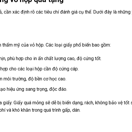
, cần xác định rõ các tiêu chí đánh giá cụ thể. Dưới đây là những 
ính thẩm mỹ của vỏ hộp. Các loại giấy phổ biến bao gồm:
n, phù hợp cho in ấn chất lượng cao, độ cứng tốt.
 hợp cho các loại hộp cần độ cứng cáp.
n môi trường, độ bền cơ học cao.
tạo hiệu ứng sang trọng, độc đáo.
a giấy. Giấy quá mỏng sẽ dễ bị biến dạng, rách, không bảo vệ tốt
hí và khó khăn trong quá trình gấp, dán.