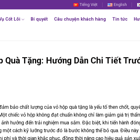
Tiếng Việt
English
Vụ Cốt Lõi
Bí quyết
Câu chuyện khách hàng
Tin tức
Hư
p Quà Tặng: Hướng Dẫn Chi Tiết Trư
đảm bảo chất lượng của vỏ hộp quà tặng là yếu tố then chốt, quyế
 Một chiếc vỏ hộp không đạt chuẩn không chỉ làm giảm giá trị th
 ảnh hưởng đến trải nghiệm mua sắm. Đặc biệt, khi tiến hành đón
ng một cách kỹ lưỡng trước đó là bước không thể bỏ qua. Điều này
 chi phí và thời gian khắc phục, đồng thời nâng cao hiệu quả sản xuấ