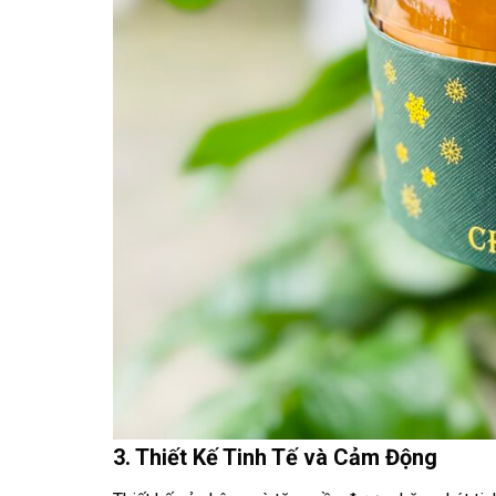
3. Thiết Kế Tinh Tế và Cảm Động