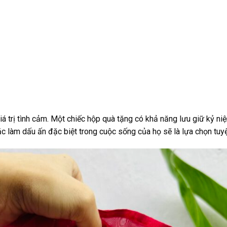
 trị tình cảm. Một chiếc hộp quà tặng có khả năng lưu giữ kỷ ni
 làm dấu ấn đặc biệt trong cuộc sống của họ sẽ là lựa chọn tuyệ