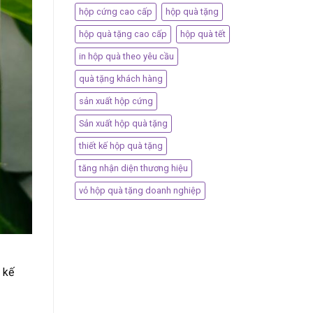
hộp cứng cao cấp
hộp quà tặng
hộp quà tặng cao cấp
hộp quà tết
in hộp quà theo yêu cầu
quà tặng khách hàng
sản xuất hộp cứng
Sản xuất hộp quà tặng
thiết kế hộp quà tặng
tăng nhận diện thương hiệu
vỏ hộp quà tặng doanh nghiệp
 kế