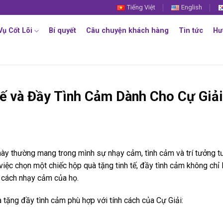
Tiếng Việt
English
Vụ Cốt Lõi
Bí quyết
Câu chuyện khách hàng
Tin tức
Hư
ế và Đầy Tình Cảm Dành Cho Cự Giải
này thường mang trong mình sự nhạy cảm, tình cảm và trí tưởng 
việc chọn một chiếc hộp quà tặng tinh tế, đầy tình cảm không chỉ 
h cách nhạy cảm của họ.
 tặng đầy tình cảm phù hợp với tính cách của Cự Giải: