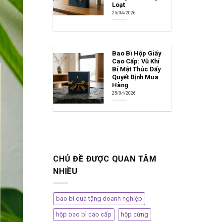
Loạt
25/04/2026
Bao Bì Hộp Giấy
Cao Cấp: Vũ Khí
Bí Mật Thúc Đẩy
Quyết Định Mua
Hàng
25/04/2026
CHỦ ĐỀ ĐƯỢC QUAN TÂM
NHIỀU
bao bì quà tặng doanh nghiệp
hộp bao bì cao cấp
hộp cứng