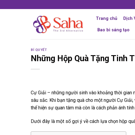
Skip
to
content
Trang chủ
Dịch 
Bao bì sáng tạo
BÍ QUYẾT
Những Hộp Quà Tặng Tinh T
Cự Giải – những người sinh vào khoảng thời gian 
sâu sắc. Khi bạn tặng quà cho một người Cự Giải, 
thể hiện sự quan tâm mà còn là cách phản ánh tín
Dưới đây là một số gợi ý về cách lựa chọn hộp quà