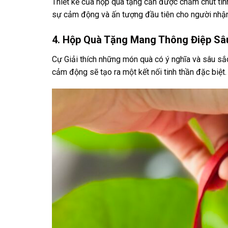
Thiết kế của hộp quà tặng cần được chăm chút tinh t
sự cảm động và ấn tượng đầu tiên cho người nhận
4. Hộp Quà Tặng Mang Thông Điệp Sâ
Cự Giải thích những món quà có ý nghĩa và sâu sắc
cảm động sẽ tạo ra một kết nối tinh thần đặc biệt.