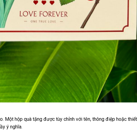
o. Một hộp quà tặng được tùy chỉnh với tên, thông điệp hoặc thiết
ầy ý nghĩa.