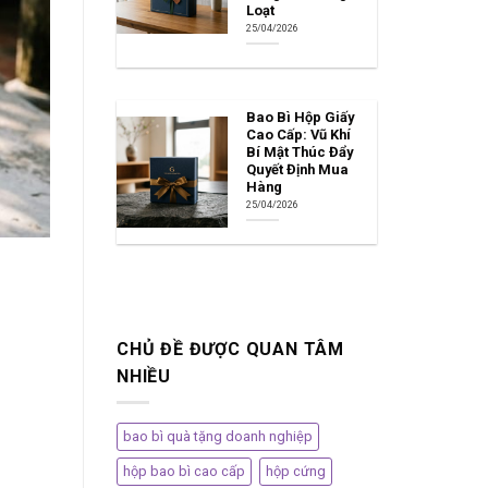
Loạt
25/04/2026
Bao Bì Hộp Giấy
Cao Cấp: Vũ Khí
Bí Mật Thúc Đẩy
Quyết Định Mua
Hàng
25/04/2026
CHỦ ĐỀ ĐƯỢC QUAN TÂM
NHIỀU
bao bì quà tặng doanh nghiệp
hộp bao bì cao cấp
hộp cứng