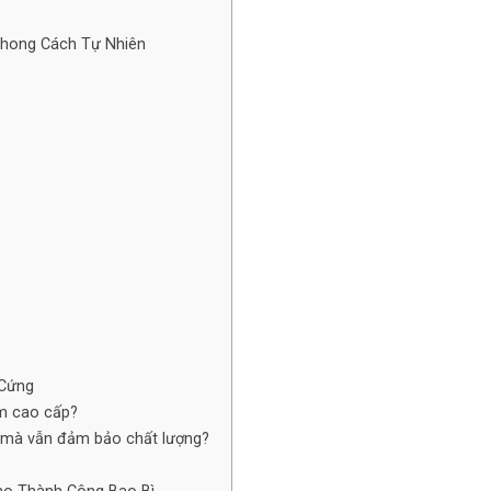
 Phong Cách Tự Nhiên
 Cứng
ẩm cao cấp?
ng mà vẫn đảm bảo chất lượng?