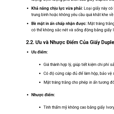
Khả năng chịu lực vừa phải:
Loại giấy này có 
trung bình hoặc không yêu cầu quá khắt khe về
Bề mặt in ấn chấp nhận được:
Mặt tráng trắng
có thể không sắc nét và sống động bằng giấy I
2.2. Ưu và Nhược Điểm Của Giấy Dupl
Ưu điểm:
Giá thành hợp lý, giúp tiết kiệm chi phí 
Có độ cứng cáp đủ để làm hộp, bảo vệ 
Mặt tráng trắng cho phép in ấn tương đối
Nhược điểm:
Tính thẩm mỹ không cao bằng giấy Ivory