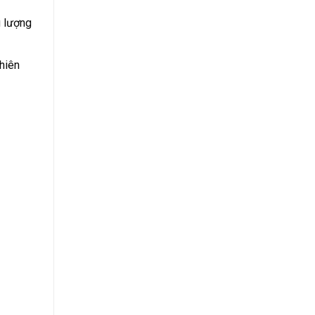
g lượng
hiên