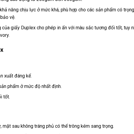
khả năng chịu lực ở mức khá, phù hợp cho các sản phẩm có trọn
 bảo vệ.
 của giấy Duplex cho phép in ấn với màu sắc tương đối tốt, tuy n
vory.
ex
sản xuất đáng kể.
sản phẩm ở mức độ nhất định.
 tốt.
, mặt sau không tráng phủ có thể trông kém sang trọng.