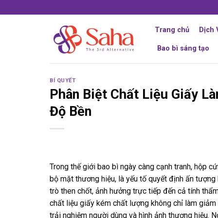
Skip
to
content
Trang chủ
Dịch 
Bao bì sáng tạo
BÍ QUYẾT
Phân Biệt Chất Liệu Giấy L
Độ Bền
Trong thế giới bao bì ngày càng cạnh tranh, hộp 
bộ mặt thương hiệu, là yếu tố quyết định ấn tượng
trò then chốt, ảnh hưởng trực tiếp đến cả tính th
chất liệu giấy kém chất lượng không chỉ làm giảm
trải nghiệm người dùng và hình ảnh thương hiệu. N