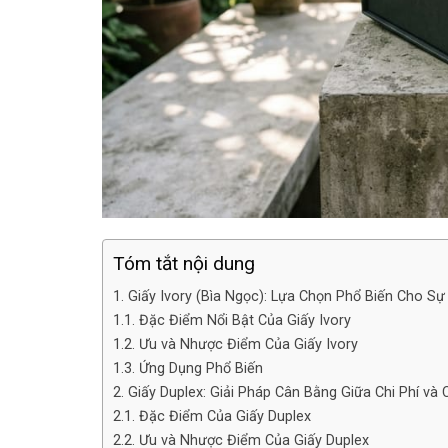
Tóm tắt nội dung
1. Giấy Ivory (Bìa Ngọc): Lựa Chọn Phổ Biến Cho S
1.1. Đặc Điểm Nổi Bật Của Giấy Ivory
1.2. Ưu và Nhược Điểm Của Giấy Ivory
1.3. Ứng Dụng Phổ Biến
2. Giấy Duplex: Giải Pháp Cân Bằng Giữa Chi Phí và
2.1. Đặc Điểm Của Giấy Duplex
2.2. Ưu và Nhược Điểm Của Giấy Duplex