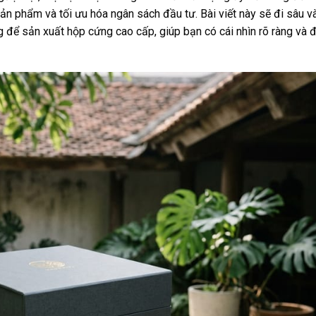
ản phẩm và tối ưu hóa ngân sách đầu tư. Bài viết này sẽ đi sâu v
ng để sản xuất hộp cứng cao cấp, giúp bạn có cái nhìn rõ ràng và 