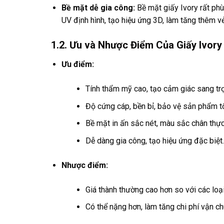
Bề mặt dễ gia công:
Bề mặt giấy Ivory rất phù
UV định hình, tạo hiệu ứng 3D, làm tăng thêm 
1.2. Ưu và Nhược Điểm Của Giấy Ivory
Ưu điểm:
Tính thẩm mỹ cao, tạo cảm giác sang tr
Độ cứng cáp, bền bỉ, bảo vệ sản phẩm tố
Bề mặt in ấn sắc nét, màu sắc chân thực
Dễ dàng gia công, tạo hiệu ứng đặc biệt.
Nhược điểm:
Giá thành thường cao hơn so với các loạ
Có thể nặng hơn, làm tăng chi phí vận c