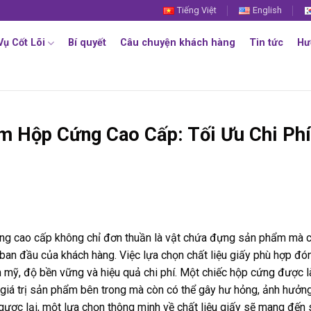
Tiếng Việt
English
Vụ Cốt Lõi
Bí quyết
Câu chuyện khách hàng
Tin tức
Hư
àm Hộp Cứng Cao Cấp: Tối Ưu Chi Phí
cứng cao cấp không chỉ đơn thuần là vật chứa đựng sản phẩm mà c
 ban đầu của khách hàng. Việc lựa chọn chất liệu giấy phù hợp đó
ẩm mỹ, độ bền vững và hiệu quả chi phí. Một chiếc hộp cứng được 
 giá trị sản phẩm bên trong mà còn có thể gây hư hỏng, ảnh hưởn
gược lại, một lựa chọn thông minh về chất liệu giấy sẽ mang đến