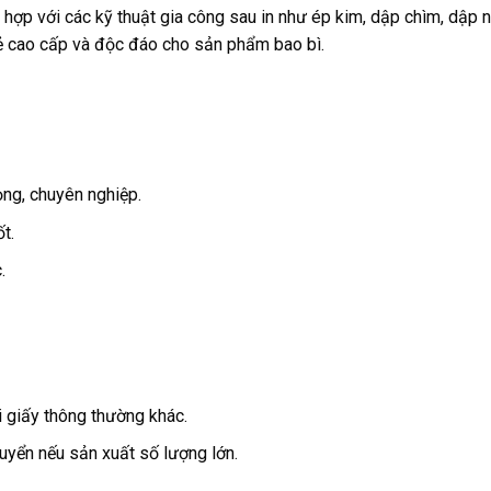
 hợp với các kỹ thuật gia công sau in như ép kim, dập chìm, dập n
vẻ cao cấp và độc đáo cho sản phẩm bao bì.
ọng, chuyên nghiệp.
t.
.
i giấy thông thường khác.
huyển nếu sản xuất số lượng lớn.