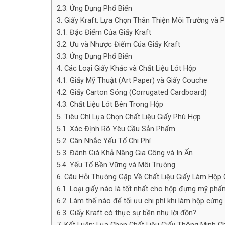
2.3. Ứng Dụng Phổ Biến
3. Giấy Kraft: Lựa Chọn Thân Thiện Môi Trường và
3.1. Đặc Điểm Của Giấy Kraft
3.2. Ưu và Nhược Điểm Của Giấy Kraft
3.3. Ứng Dụng Phổ Biến
4. Các Loại Giấy Khác và Chất Liệu Lót Hộp
4.1. Giấy Mỹ Thuật (Art Paper) và Giấy Couche
4.2. Giấy Carton Sóng (Corrugated Cardboard)
4.3. Chất Liệu Lót Bên Trong Hộp
5. Tiêu Chí Lựa Chọn Chất Liệu Giấy Phù Hợp
5.1. Xác Định Rõ Yêu Cầu Sản Phẩm
5.2. Cân Nhắc Yếu Tố Chi Phí
5.3. Đánh Giá Khả Năng Gia Công và In Ấn
5.4. Yếu Tố Bền Vững và Môi Trường
6. Câu Hỏi Thường Gặp Về Chất Liệu Giấy Làm Hộp
6.1. Loại giấy nào là tốt nhất cho hộp đựng mỹ ph
6.2. Làm thế nào để tối ưu chi phí khi làm hộp cứ
6.3. Giấy Kraft có thực sự bền như lời đồn?