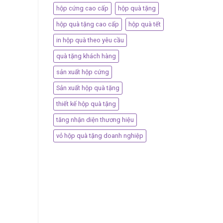
hộp cứng cao cấp
hộp quà tặng
hộp quà tặng cao cấp
hộp quà tết
in hộp quà theo yêu cầu
quà tặng khách hàng
sản xuất hộp cứng
Sản xuất hộp quà tặng
thiết kế hộp quà tặng
tăng nhận diện thương hiệu
vỏ hộp quà tặng doanh nghiệp