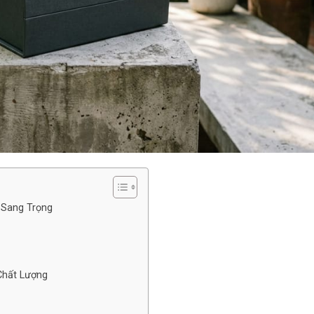
ự Sang Trọng
 Chất Lượng