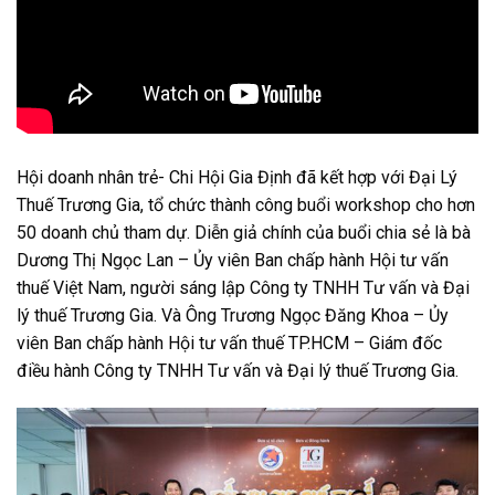
Hội doanh nhân trẻ- Chi Hội Gia Định đã kết hợp với Đại Lý
Thuế Trương Gia, tổ chức thành công buổi workshop cho hơn
50 doanh chủ tham dự. Diễn giả chính của buổi chia sẻ là bà
Dương Thị Ngọc Lan – Ủy viên Ban chấp hành Hội tư vấn
thuế Việt Nam, người sáng lập Công ty TNHH Tư vấn và Đại
lý thuế Trương Gia. Và Ông Trương Ngọc Đăng Khoa – Ủy
viên Ban chấp hành Hội tư vấn thuế TP.HCM – Giám đốc
điều hành Công ty TNHH Tư vấn và Đại lý thuế Trương Gia.