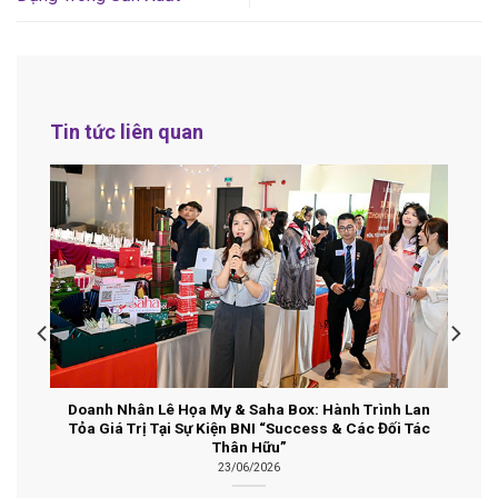
Tin tức liên quan
Doanh Nhân Lê Họa My & Saha Box: Hành Trình Lan
Tỏa Giá Trị Tại Sự Kiện BNI “Success & Các Đối Tác
Thân Hữu”
23/06/2026