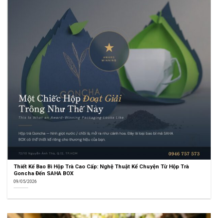
Thiết Kế Bao Bì Hộp Trà Cao Cấp: Nghệ Thuật Kể Chuyện Từ Hộp Trà
Goncha Đến SAHA BOX
09/05/2026