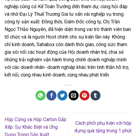
nghiệp cũng cử Kế Toán Trưởng đến tham dự, cùng hỏi đáp
và nhờ Đại Lý Thuế Trương Gia tư vấn vài nghiệp vụ trong
công ty sản xuất. Đồng thời, Giám Đốc công ty, Chị Trần
Ngọc THảo Nguyên, đã hiện diện trong vai trò thành viên ban
tổ chức và là người Host chính cho sự kiện lần này. Không
chỉ kinh doanh, Sahabox còn dành thời gian, công sức tham
gia sôi nổi các hoạt động của Hội doanh nhân trẻ, chia sẻ
những trải nghiệm vận hành trong chính doanh nghiệp mình
với các doanh nhân- doanh nghiệp khác trên tinh thần hỗ trợ,
kết nối, cùng nhau kinh doanh, cùng nhau phát triển.
Hộp Cứng và Hộp Carton Gấp
Cách phối phụ kiện với hộp
Xếp: Sự Khác Biệt và Ứng
đựng quà tặng trong 1 phút
Dụng Trong Sản Xuất