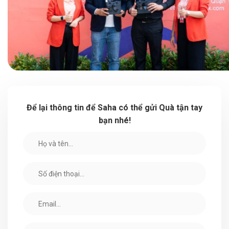
Để lại thông tin để Saha có thể gửi Quà tận tay
bạn nhé!