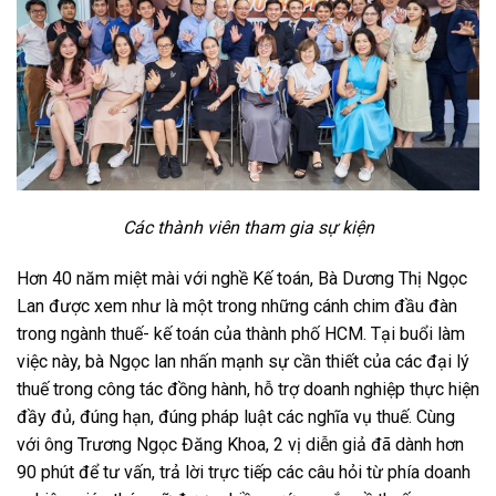
Các thành viên tham gia sự kiện
Hơn 40 năm miệt mài với nghề Kế toán, Bà Dương Thị Ngọc
Lan được xem như là một trong những cánh chim đầu đàn
trong ngành thuế- kế toán của thành phố HCM. Tại buổi làm
việc này, bà Ngọc lan nhấn mạnh sự cần thiết của các đại lý
thuế trong công tác đồng hành, hỗ trợ doanh nghiệp thực hiện
đầy đủ, đúng hạn, đúng pháp luật các nghĩa vụ thuế. Cùng
với ông Trương Ngọc Đăng Khoa, 2 vị diễn giả đã dành hơn
90 phút để tư vấn, trả lời trực tiếp các câu hỏi từ phía doanh