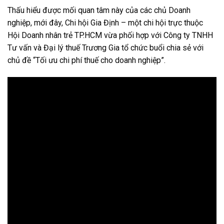
Thấu hiểu được mối quan tâm này của các chủ Doanh
nghiệp, mới đây, Chi hội Gia Định – một chi hội trực thuộc
Hội Doanh nhân trẻ TP.HCM vừa phối hợp với Công ty TNHH
Tư vấn và Đại lý thuế Trương Gia tổ chức buổi chia sẻ với
chủ đề “Tối ưu chi phí thuế cho doanh nghiệp”.