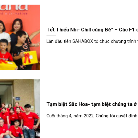
Tết Thiếu Nhi- Chill cùng Bé” – Các F
Lần đầu tiên SAHABOX tổ chức chương trình thi
Tạm biệt Sắc Hoa- tạm biệt chúng ta ở
Cuối tháng 4, năm 2022, Chúng tôi quyết định 