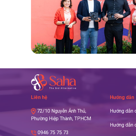
Liên hệ
Hướng dẫn
72/10 Nguyễn Ảnh Thủ,
Hướng dẫn q
Phường Hiệp Thành, TP.HCM
Hướng dẫn q
0946 75 75 73