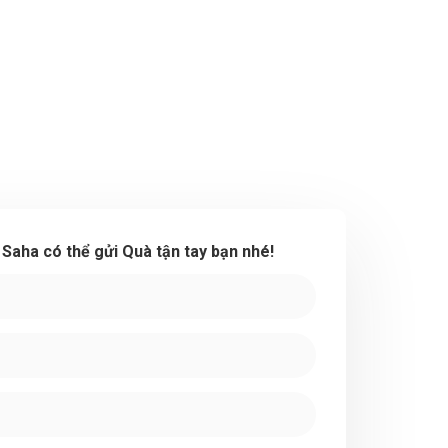
ể Saha có thể gửi Quà tận tay bạn nhé!