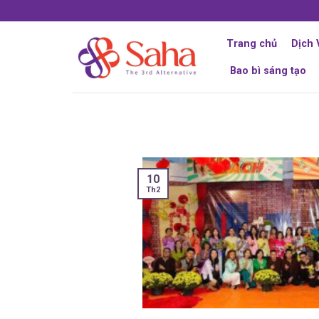
Skip
to
content
Trang chủ
Dịch 
Bao bì sáng tạo
10
Th2