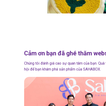
Cảm ơn bạn đã ghé thăm webs
Chúng tôi đánh giá cao sự quan tâm của bạn. Quà tặ
hội để bạn khám phá sản phẩm của SAHABOX.