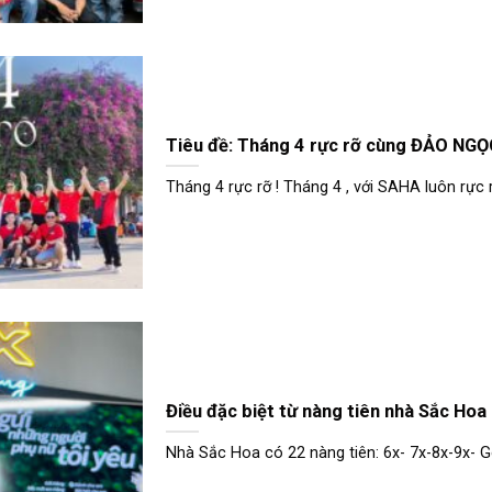
Tiêu đề: Tháng 4 rực rỡ cùng ĐẢO NG
Tháng 4 rực rỡ ! Tháng 4 , với SAHA luôn rực rỡ
Điều đặc biệt từ nàng tiên nhà Sắc Hoa
Nhà Sắc Hoa có 22 nàng tiên: 6x- 7x-8x-9x- Ge