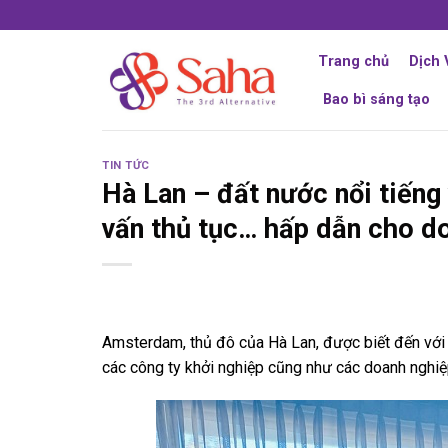
Skip
to
content
Trang chủ
Dịch 
Bao bì sáng tạo
TIN TỨC
Hà Lan – đất nước nổi tiếng 
vấn thủ tục… hấp dẫn cho d
Amsterdam, thủ đô của Hà Lan, được biết đến với c
các công ty khởi nghiệp cũng như các doanh nghiệ