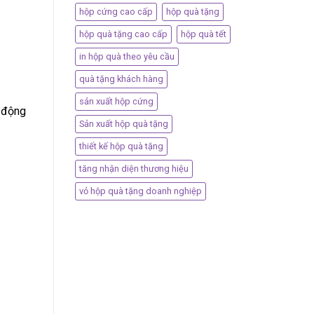
hộp cứng cao cấp
hộp quà tặng
hộp quà tặng cao cấp
hộp quà tết
in hộp quà theo yêu cầu
quà tặng khách hàng
sản xuất hộp cứng
t động
Sản xuất hộp quà tặng
thiết kế hộp quà tặng
tăng nhận diện thương hiệu
vỏ hộp quà tặng doanh nghiệp