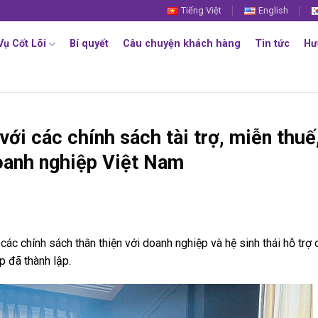
Tiếng Việt
English
Vụ Cốt Lõi
Bí quyết
Câu chuyện khách hàng
Tin tức
Hư
với các chính sách tài trợ, miễn thuế
oanh nghiệp Việt Nam
ác chính sách thân thiện với doanh nghiệp và hệ sinh thái hỗ trợ 
p đã thành lập.