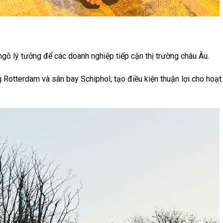
ngõ lý tưởng để các doanh nghiệp tiếp cận thị trường châu Âu.
 Rotterdam và sân bay Schiphol, tạo điều kiện thuận lợi cho hoạ