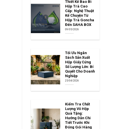
Thiết Kế Bao Bì
Hộp Trà Cao
Cấp: Nghệ Thuật
Kể Chuyện Từ
Hộp Trà Goncha
Đến SAHA BOX
09/05/2026
Tối Ưu Ngân
Sách Sản Xuất
Hộp Giấy Cứng
Số Lượng Lớn: Bí
Quyết Cho Doanh
Nghiệp
25/04/2026
Kiểm Tra Chất
Lượng Vỏ Hộp
Quà Tặng:
Hướng Dẫn Chi
Tiết Trước Khi
Đóng Gói Hàng