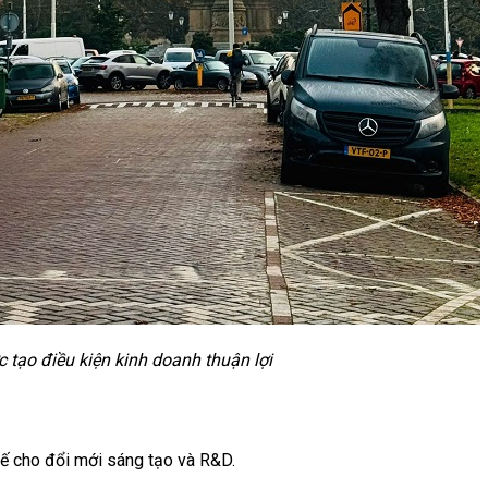
ợc tạo điều kiện kinh doanh thuận lợi
uế cho đổi mới sáng tạo và R&D.