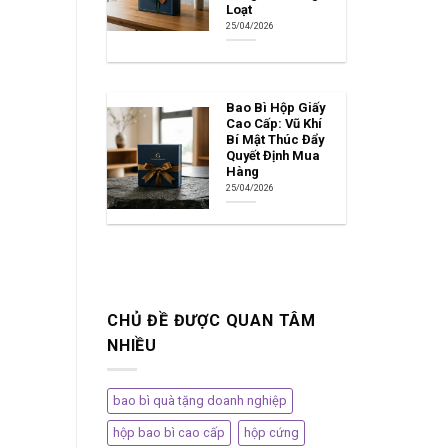
Loạt
25/04/2026
Bao Bì Hộp Giấy
Cao Cấp: Vũ Khí
Bí Mật Thúc Đẩy
Quyết Định Mua
Hàng
25/04/2026
CHỦ ĐỀ ĐƯỢC QUAN TÂM
NHIỀU
bao bì quà tặng doanh nghiệp
hộp bao bì cao cấp
hộp cứng