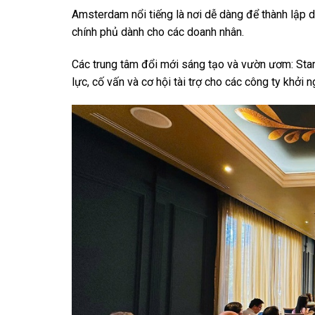
Amsterdam nổi tiếng là nơi dễ dàng để thành lập 
chính phủ dành cho các doanh nhân.
Các trung tâm đổi mới sáng tạo và vườn ươm: St
lực, cố vấn và cơ hội tài trợ cho các công ty khởi n