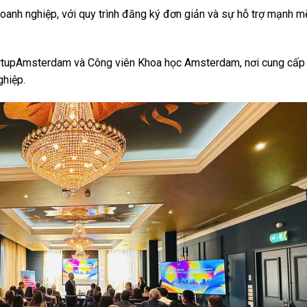
doanh nghiệp, với quy trình đăng ký đơn giản và sự hỗ trợ mạnh m
artupAmsterdam và Công viên Khoa học Amsterdam, nơi cung cấp
ghiệp.