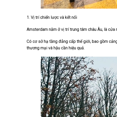
1. Vị trí chiến lược và kết nối
Amsterdam nằm ở vị trí trung tâm châu Âu, là cửa 
Có cơ sở hạ tầng đẳng cấp thế giới, bao gồm cảng
thương mại và hậu cần hiệu quả.