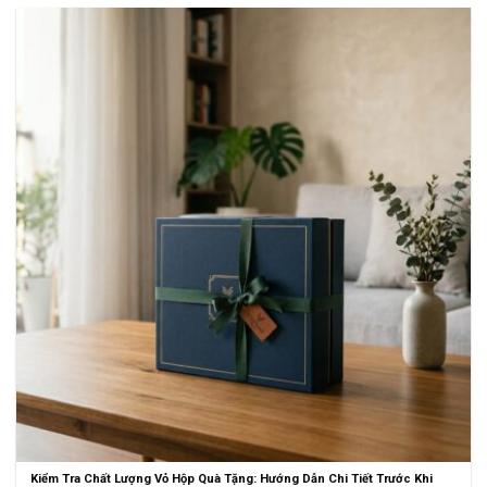
Kiểm Tra Chất Lượng Vỏ Hộp Quà Tặng: Hướng Dẫn Chi Tiết Trước Khi