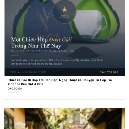
Thiết Kế Bao Bì Hộp Trà Cao Cấp: Nghệ Thuật Kể Chuyện Từ Hộp Trà
Goncha Đến SAHA BOX
09/05/2026