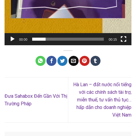
00:00
00:15
Hà Lan – đất nước nổi tiếng
với các chính sách tài trợ,
Đưa Sahabox Đến Gần Với Thị
miễn thuế, tư vấn thủ tục…
Trường Pháp
hấp dẫn cho doanh nghiệp
Việt Nam