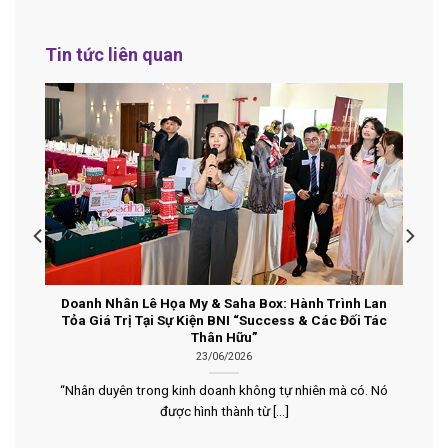
Tin tức liên quan
Doanh Nhân Lê Họa My & Saha Box: Hành Trình Lan
Tỏa Giá Trị Tại Sự Kiện BNI “Success & Các Đối Tác
Thân Hữu”
23/06/2026
“Nhân duyên trong kinh doanh không tự nhiên mà có. Nó
được hình thành từ [...]