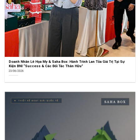
Doanh Nhân Lê Họa My & Saha Box: Hành Trình Lan Tỏa Giá Trị Tại Sự
Kiện BNI “Success & Các Đối Tác Thân Hữu”
23/06/2026