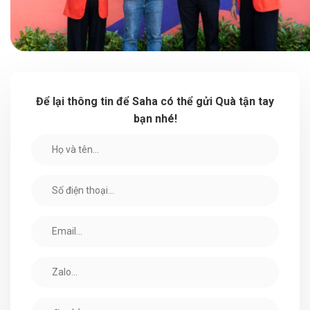
Để lại thông tin để Saha có thể gửi Quà tận tay
bạn nhé!