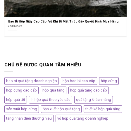
Bao Bì Hộp Giấy Cao Cấp: Vũ Khí Bí Mật Thúc Đẩy Quyết Định Mua Hàng
25/04/2026
CHỦ ĐỀ ĐƯỢC QUAN TÂM NHIỀU
bao bì quà tặng doanh nghiệp
hộp bao bì cao cấp
hộp cứng
hộp cứng cao cấp
hộp quà tặng
hộp quà tặng cao cấp
hộp quà tết
in hộp quà theo yêu cầu
quà tặng khách hàng
sản xuất hộp cứng
Sản xuất hộp quà tặng
thiết kế hộp quà tặng
tăng nhận diện thương hiệu
vỏ hộp quà tặng doanh nghiệp