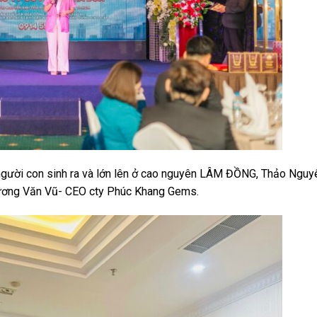
t người con sinh ra và lớn lên ở cao nguyên LÂM ĐỒNG, Thảo Ngu
Trương Văn Vũ- CEO cty Phúc Khang Gems.