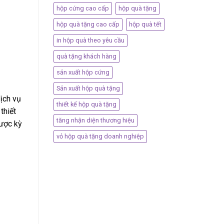
hộp cứng cao cấp
hộp quà tặng
hộp quà tặng cao cấp
hộp quà tết
in hộp quà theo yêu cầu
quà tặng khách hàng
sản xuất hộp cứng
Sản xuất hộp quà tặng
dịch vụ
thiết kế hộp quà tặng
thiết
tăng nhận diện thương hiệu
được kỳ
vỏ hộp quà tặng doanh nghiệp