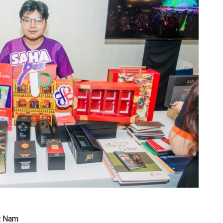
t Nam