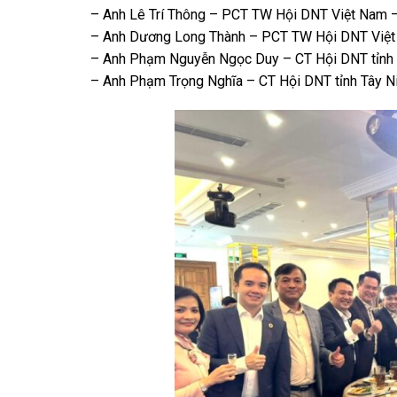
– Anh Lê Trí Thông – PCT TW Hội DNT Việt Nam
– Anh Dương Long Thành – PCT TW Hội DNT Việt
– Anh Phạm Nguyễn Ngọc Duy – CT Hội DNT tỉnh
– Anh Phạm Trọng Nghĩa – CT Hội DNT tỉnh Tây N