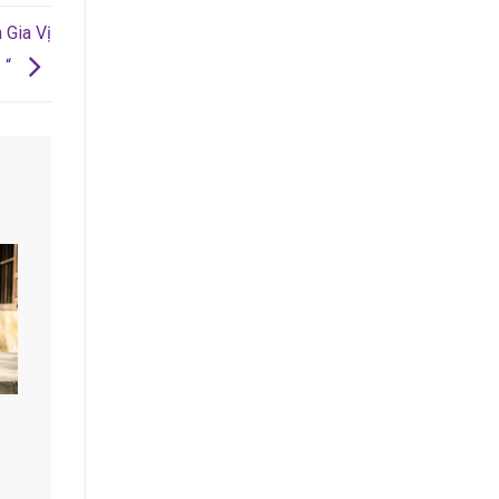
 Gia Vị
“
Kiểm Tra Chất Lượng Vỏ Hộp
Quà Tặng: Hướng Dẫn Chi
Tiết Trước Khi Đóng Gói
Hàng Loạt