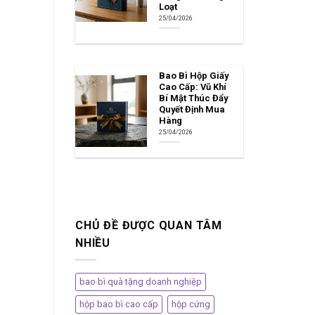
Loạt
25/04/2026
Bao Bì Hộp Giấy
Cao Cấp: Vũ Khí
Bí Mật Thúc Đẩy
Quyết Định Mua
Hàng
25/04/2026
CHỦ ĐỀ ĐƯỢC QUAN TÂM
NHIỀU
bao bì quà tặng doanh nghiệp
hộp bao bì cao cấp
hộp cứng