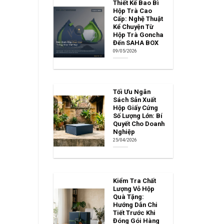
Thiết Kế Bao Bì
Hộp Trà Cao
Cấp: Nghệ Thuật
Kể Chuyện Từ
Hộp Trà Goncha
Đến SAHA BOX
09/05/2026
Tối Ưu Ngân
Sách Sản Xuất
Hộp Giấy Cứng
Số Lượng Lớn: Bí
Quyết Cho Doanh
Nghiệp
25/04/2026
Kiểm Tra Chất
Lượng Vỏ Hộp
Quà Tặng:
Hướng Dẫn Chi
Tiết Trước Khi
Đóng Gói Hàng