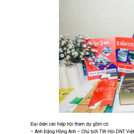
Đại diện các hiệp hội tham dự gồm có:
– Anh Đặng Hồng Anh – Chủ tịch TW Hội DNT Việ