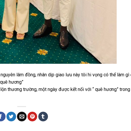
o nguyên lâm đồng, nhân dịp giao lưu này tôi hi vọng có thể làm gì
a quê hương”
n lộn thương trường, một ngày được kết nối với “ quê hương” trong 