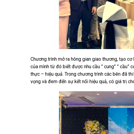
Chương trình mở ra hông gian giao thương, tạo cơ 
của mình từ đó biết được nhu cầu ” cung” ” cầu” c
thực – hiệu quả. Trong chương trình các bên đã 
vọng và đem đến sự kết nối hiệu quả, có giá trị c