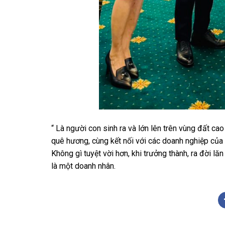
“ Là người con sinh ra và lớn lên trên vùng đất ca
quê hương, cùng kết nối với các doanh nghiệp củ
Không gì tuyệt vời hơn, khi trưởng thành, ra đời lă
là một doanh nhân.