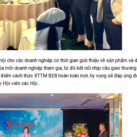
hội cho các doanh nghiệp có thời gian giới thiệu về sản phẩm và 
ủa mỗi doanh nghiệp tham gia, từ đó kết nối nhịp cầu giao thương 
thí điểm cách thức XTTM B2B hoàn toàn mới..hy vọng sẽ đáp ứng 
ho Hội viên các Hội…