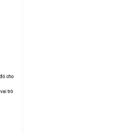
 đó cho
vai trò